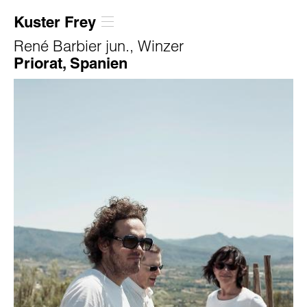
Kuster Frey
René Barbier jun., Winzer
Priorat, Spanien