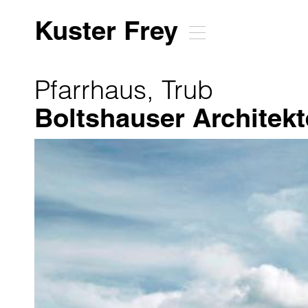
Kuster Frey
Pfarrhaus, Trub
Boltshauser Architek