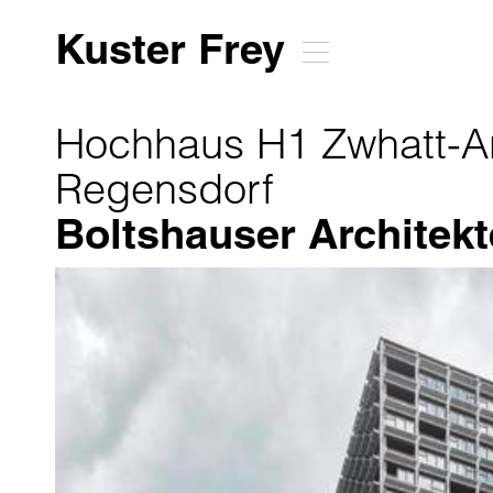
Kuster Frey
Hochhaus H1 Zwhatt-Ar
Regensdorf
Boltshauser Architek